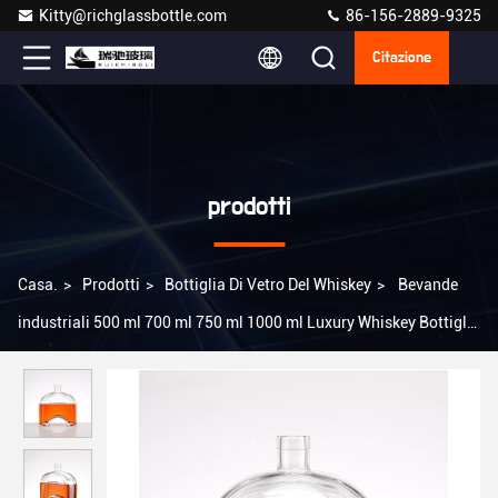
Kitty@richglassbottle.com
86-156-2889-9325
Citazione
prodotti
Casa.
>
Prodotti
>
Bottiglia Di Vetro Del Whiskey
>
Bevande
industriali 500 ml 700 ml 750 ml 1000 ml Luxury Whiskey Bottiglia
di vetro con tappo