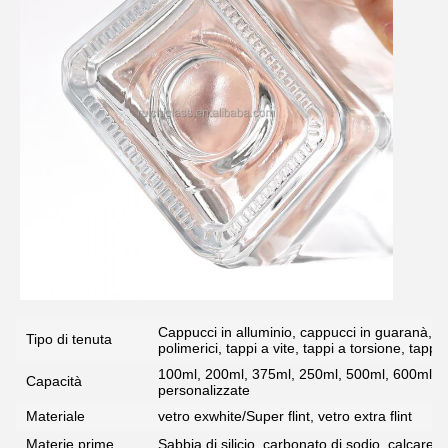
Cappucci in alluminio, cappucci in guaranà, tapp
Tipo di tenuta
polimerici, tappi a vite, tappi a torsione, tappi 
100ml, 200ml, 375ml, 250ml, 500ml, 600ml, 7
Capacità
personalizzate
Materiale
vetro exwhite/Super flint, vetro extra flint
Materie prime
Sabbia di silicio, carbonato di sodio, calcare, 