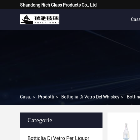
Shandong Rich Glass Products Co., Ltd
Cas
Casa.
>
Prodotti
>
Bottiglia Di Vetro Del Whiskey
>
Bottin
Categorie
Bottiglia Di Vetro Per Liquori