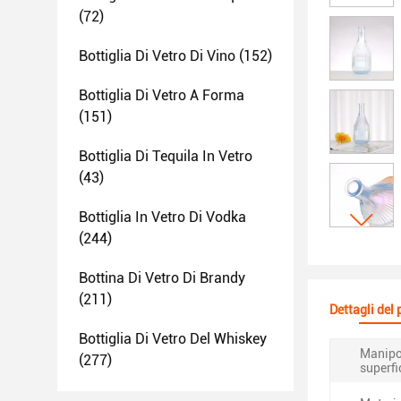
(72)
Bottiglia Di Vetro Di Vino
(152)
Bottiglia Di Vetro A Forma
(151)
Bottiglia Di Tequila In Vetro
(43)
Bottiglia In Vetro Di Vodka
(244)
Bottina Di Vetro Di Brandy
(211)
Dettagli del
Bottiglia Di Vetro Del Whiskey
Manipo
(277)
superfi