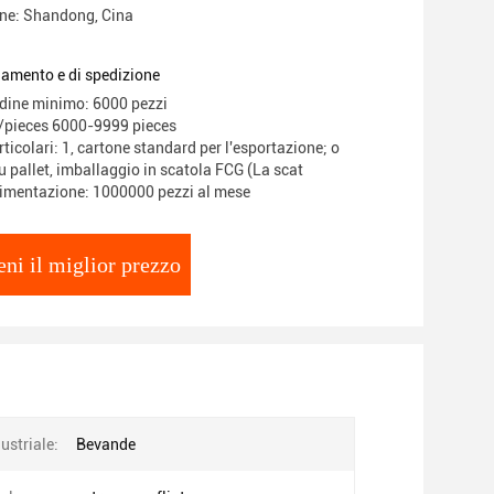
ine: Shandong, Cina
gamento e di spedizione
rdine minimo: 6000 pezzi
/pieces 6000-9999 pieces
ticolari: 1, cartone standard per l'esportazione; o
 pallet, imballaggio in scatola FCG (La scat
limentazione: 1000000 pezzi al mese
eni il miglior prezzo
dustriale:
Bevande