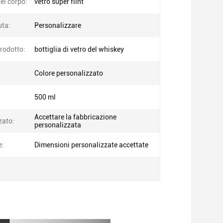
el corpo:
vetro super flint
uta:
Personalizzare
rodotto:
bottiglia di vetro del whiskey
Colore personalizzato
500 ml
Accettare la fabbricazione
zato:
personalizzata
e:
Dimensioni personalizzate accettate