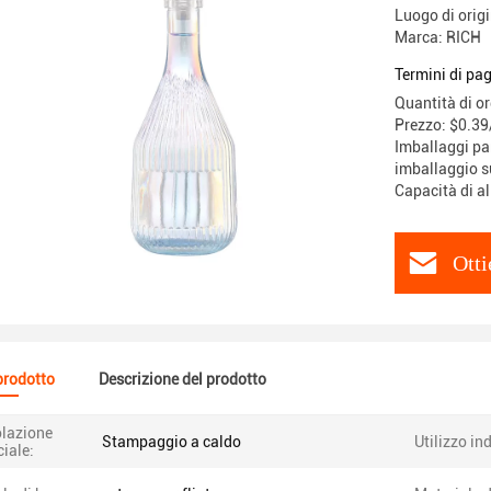
Luogo di orig
Marca: RICH
Termini di pa
Quantità di o
Prezzo: $0.39
Imballaggi par
imballaggio su
Capacità di a
Otti
 prodotto
Descrizione del prodotto
lazione
Stampaggio a caldo
Utilizzo in
ciale: