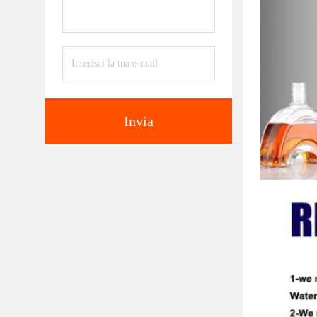
Invia