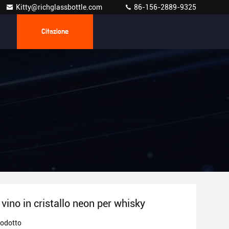
Kitty@richglassbottle.com
86-156-2889-9325
Citazione
 vino in cristallo neon per whisky
rodotto