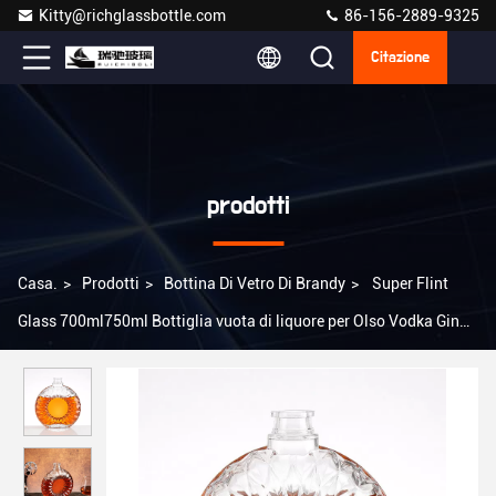
Kitty@richglassbottle.com
86-156-2889-9325
Citazione
prodotti
Casa.
>
Prodotti
>
Bottina Di Vetro Di Brandy
>
Super Flint
Glass 700ml750ml Bottiglia vuota di liquore per Olso Vodka Gin
Rum Brandy Spirit