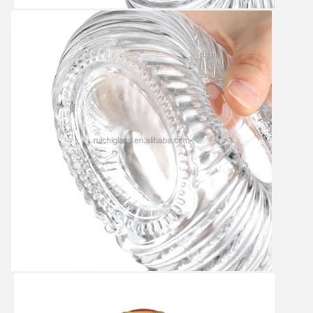
Lasciate un messaggio
Ti richiameremo presto!