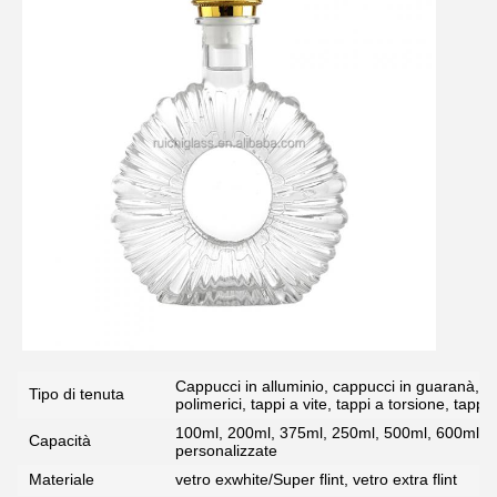
Invia
Cappucci in alluminio, cappucci in guaranà, tapp
Tipo di tenuta
polimerici, tappi a vite, tappi a torsione, tappi 
100ml, 200ml, 375ml, 250ml, 500ml, 600ml, 7
Capacità
personalizzate
Materiale
vetro exwhite/Super flint, vetro extra flint