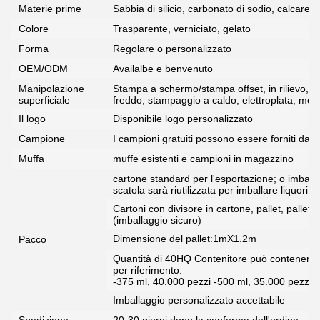
Materie prime
Sabbia di silicio, carbonato di sodio, calcare, 
Colore
Trasparente, verniciato, gelato
Forma
Regolare o personalizzato
OEM/ODM
Availalbe e benvenuto
Manipolazione
Stampa a schermo/stampa offset, in rilievo, d
superficiale
freddo, stampaggio a caldo, elettroplata, meta
Il logo
Disponibile logo personalizzato
Campione
I campioni gratuiti possono essere forniti da sta
Muffa
muffe esistenti e campioni in magazzino
cartone standard per l'esportazione; o imballa
scatola sarà riutilizzata per imballare liquori p
Cartoni con divisore in cartone, pallet, pallet
(imballaggio sicuro)
Dimensione del pallet:1mX1.2m
Pacco
Quantità di 40HQ Contenitore può contenere bo
per riferimento:
-375 ml, 40.000 pezzi -500 ml, 35.000 pezzi 
Imballaggio personalizzato accettabile