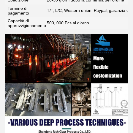
Spedizione
20-30 giorni dopo la conferma dell'ordine
Termine di
T/T, L/C, Western union, Paypal, garanzia co
pagamento
Capacità di
500, 000 Pcs al giorno
approvvigionamento